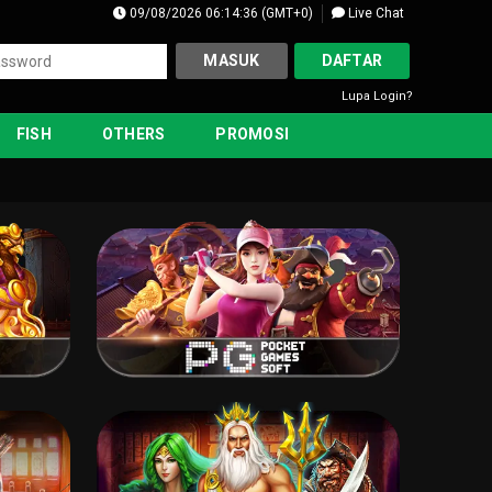
09/08/2026 06:14:37 (GMT+0)
Live Chat
MASUK
DAFTAR
Lupa Login?
FISH
OTHERS
PROMOSI