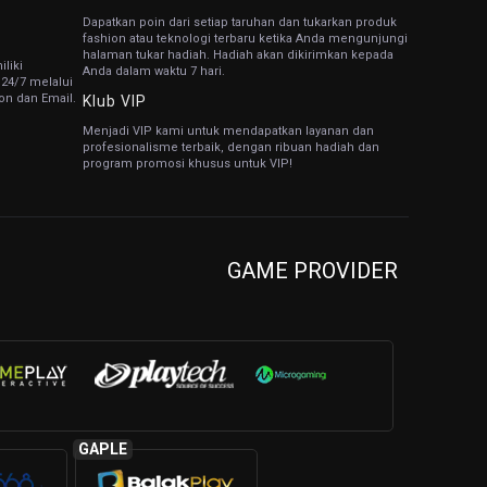
Dapatkan poin dari setiap taruhan dan tukarkan produk
fashion atau teknologi terbaru ketika Anda mengunjungi
halaman tukar hadiah. Hadiah akan dikirimkan kepada
liki
Anda dalam waktu 7 hari.
 24/7 melalui
pon dan Email.
Klub VIP
Menjadi VIP kami untuk mendapatkan layanan dan
profesionalisme terbaik, dengan ribuan hadiah dan
program promosi khusus untuk VIP!
GAME PROVIDER
GAPLE