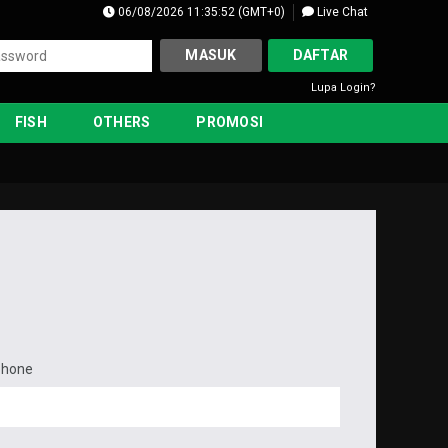
06/08/2026 11:35:52 (GMT+0)
Live Chat
MASUK
DAFTAR
Lupa Login?
FISH
OTHERS
PROMOSI
phone