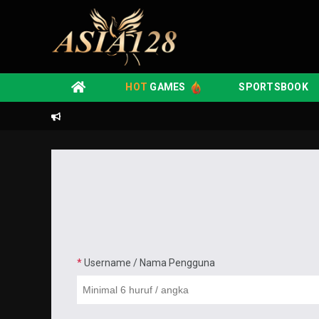
HOT
GAMES
SPORTSBOOK
*
Username / Nama Pengguna