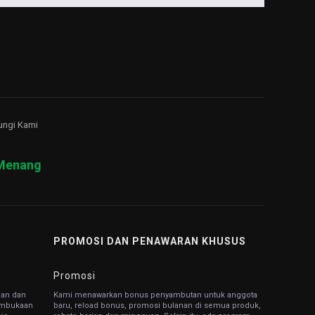
ngi Kami
 Menang
PROMOSI DAN PENAWARAN KHUSUS
Promosi
han dan
Kami menawarkan bonus penyambutan untuk anggota
pembukaan
baru, reload bonus, promosi bulanan di semua produk,