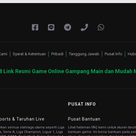
Kami
Syarat & Ketentuan
Pribadi
Tanggung Jawab
Pusat Info
Hubu
8 Link Resmi Game Online Gampang Main dan Mudah
PUSAT INFO
ports & Taruhan Live
Pusat Bantuan
kan semua olahraga utama seperti Liga
Lihat halaman FAQ kami untuk aturan taru
ga, Serie A, Liga Champion, Ligue 1, Liga
bantuan game. Ini berisi bantuan pada 